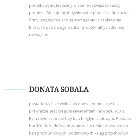
podatkowymi. Jesteśmy w stanie rozwiązać każdy
problem. Stosujemy indywidualne podejście do każdej
firmy uwzględniające jej wymagania i oczekiwania.
Biorąc to pod uwagę, szukamy optymalnych dla niej
rozwiązań.
DONATA SOBALA
posiada wyższe wykształcenie ekonomiczne i
prawnicze, jest biegłym rewidentem (nr wpisu 9501).
Była również przez trzy lata biegłym sądowym. Posiada
bardzo duże doświadczenie w zakresie prowadzenia
ksiąg rachunkowych, podatkowych ksiąg przychodów i