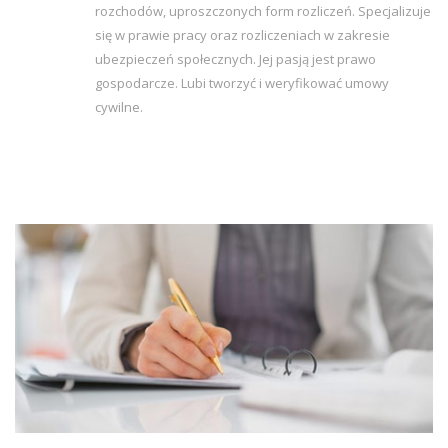
rozchodów, uproszczonych form rozliczeń. Specjalizuje
się w prawie pracy oraz rozliczeniach w zakresie
ubezpieczeń społecznych. Jej pasją jest prawo
gospodarcze. Lubi tworzyć i weryfikować umowy
cywilne.