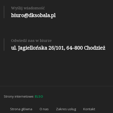
Wyślij wiadomość
biuro@dksobala.pl
Odwiedź nas w biurze
ul. Jagiellońska 26/101, 64–800 Chodzież
Strony internetowe:
ELSO
Strona główna
O nas
Zakres usług
Kontakt