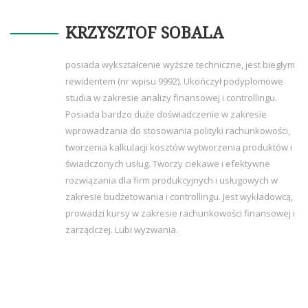
KRZYSZTOF SOBALA
posiada wykształcenie wyższe techniczne, jest biegłym
rewidentem (nr wpisu 9992). Ukończył podyplomowe
studia w zakresie analizy finansowej i controllingu.
Posiada bardzo duże doświadczenie w zakresie
wprowadzania do stosowania polityki rachunkowości,
tworzenia kalkulacji kosztów wytworzenia produktów i
świadczonych usług. Tworzy ciekawe i efektywne
rozwiązania dla firm produkcyjnych i usługowych w
zakresie budżetowania i controllingu. Jest wykładowcą,
prowadzi kursy w zakresie rachunkowości finansowej i
zarządczej. Lubi wyzwania.