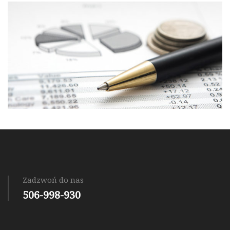
Zadzwoń do nas
506-998-930